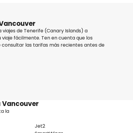
a Vancouver
viajes de Tenerife (Canary Islands) a
u viaje fácilmente. Ten en cuenta que los
 consultar las tarifas más recientes antes de
 a Vancouver
a la
Jet2