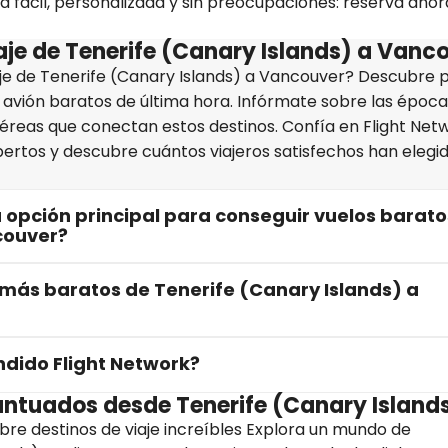
a fácil, personalizada y sin preocupaciones: reserva ahor
aje de Tenerife (Canary Islands) a Vanc
aje de Tenerife (Canary Islands) a Vancouver? Descubre 
de avión baratos de última hora. Infórmate sobre las époc
éreas que conectan estos destinos. Confía en Flight Net
rtos y descubre cuántos viajeros satisfechos han elegi
 opción principal para conseguir vuelos barato
couver?
 más baratos de Tenerife (Canary Islands) a
dido Flight Network?
puntuados desde Tenerife (Canary Island
bre destinos de viaje increíbles Explora un mundo de