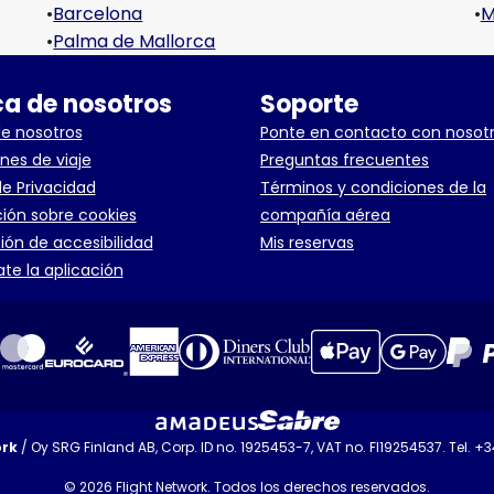
•
Barcelona
•
M
•
Palma de Mallorca
a de nosotros
Soporte
e nosotros
Ponte en contacto con nosot
nes de viaje
Preguntas frecuentes
de Privacidad
Términos y condiciones de la
ión sobre cookies
compañía aérea
ión de accesibilidad
Mis reservas
te la aplicación
ork
/ Oy SRG Finland AB, Corp. ID no. 1925453-7, VAT no. FI19254537. Tel. +
© 2026 Flight Network. Todos los derechos reservados.