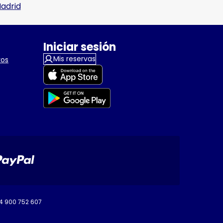
adrid
Iniciar sesión
Mis reservas
ros
34 900 752 607