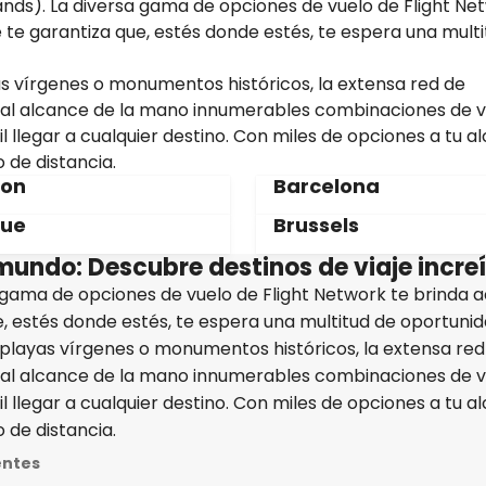
lands). La diversa gama de opciones de vuelo de Flight Ne
 te garantiza que, estés donde estés, te espera una mult
s vírgenes o monumentos históricos, la extensa red de
 al alcance de la mano innumerables combinaciones de v
l llegar a cualquier destino. Con miles de opciones a tu a
 de distancia.
don
Barcelona
gue
Brussels
mundo: Descubre destinos de viaje incre
a gama de opciones de vuelo de Flight Network te brinda 
e, estés donde estés, te espera una multitud de oportuni
 playas vírgenes o monumentos históricos, la extensa red
 al alcance de la mano innumerables combinaciones de v
l llegar a cualquier destino. Con miles de opciones a tu a
 de distancia.
entes