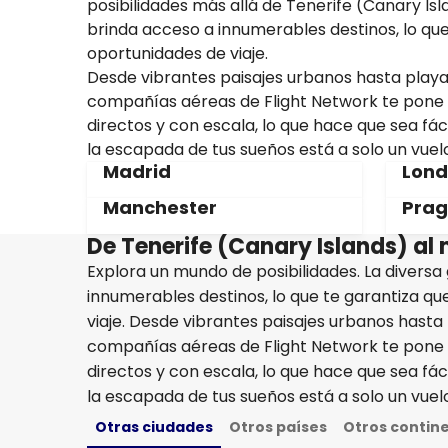
posibilidades más allá de Tenerife (Canary Is
brinda acceso a innumerables destinos, lo que
oportunidades de viaje.
Desde vibrantes paisajes urbanos hasta playa
compañías aéreas de Flight Network te pone
directos y con escala, lo que hace que sea fáci
la escapada de tus sueños está a solo un vuelo
Madrid
Lon
Manchester
Pra
De Tenerife (Canary Islands) al 
Explora un mundo de posibilidades. La divers
innumerables destinos, lo que te garantiza qu
viaje. Desde vibrantes paisajes urbanos hasta
compañías aéreas de Flight Network te pone
directos y con escala, lo que hace que sea fáci
la escapada de tus sueños está a solo un vuelo
Otras ciudades
Otros países
Otros contin