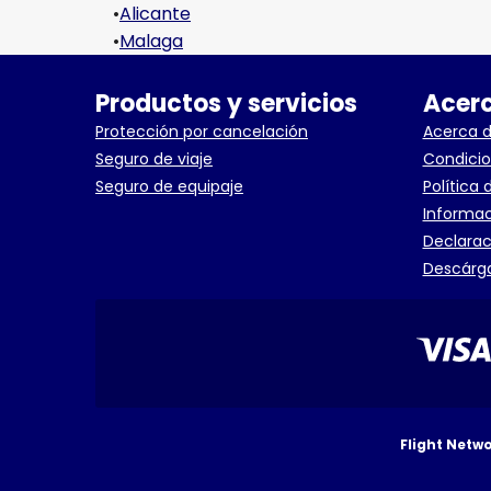
•
Alicante
•
Malaga
Productos y servicios
Acerc
Protección por cancelación
Acerca d
Seguro de viaje
Condicio
Seguro de equipaje
Política 
Informac
Declarac
Descárga
Flight Netw