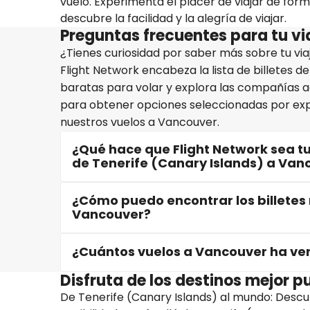
vuelo. Experimenta el placer de viajar de form
descubre la facilidad y la alegría de viajar.
Preguntas frecuentes para tu vi
¿Tienes curiosidad por saber más sobre tu vi
Flight Network encabeza la lista de billetes 
baratas para volar y explora las compañías a
para obtener opciones seleccionadas por expe
nuestros vuelos a Vancouver.
¿Qué hace que Flight Network sea tu
de Tenerife (Canary Islands) a Van
¿Cómo puedo encontrar los billetes
Vancouver?
¿Cuántos vuelos a Vancouver ha ven
Disfruta de los destinos mejor 
De Tenerife (Canary Islands) al mundo: Descu