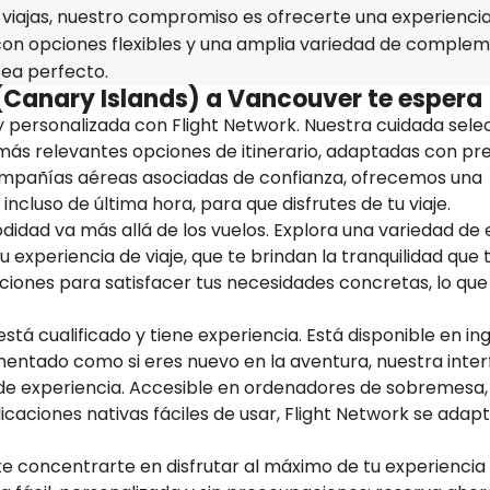
viajas, nuestro compromiso es ofrecerte una experienci
 con opciones flexibles y una amplia variedad de complem
sea perfecto.
 (Canary Islands) a Vancouver te espera
y personalizada con Flight Network. Nuestra cuidada sele
 más relevantes opciones de itinerario, adaptadas con pre
ompañías aéreas asociadas de confianza, ofrecemos una
incluso de última hora, para que disfrutes de tu viaje.
idad va más allá de los vuelos. Explora una variedad de 
 experiencia de viaje, que te brindan la tranquilidad que 
pciones para satisfacer tus necesidades concretas, lo que
stá cualificado y tiene experiencia. Está disponible en ing
imentado como si eres nuevo en la aventura, nuestra inter
es de experiencia. Accesible en ordenadores de sobremesa,
licaciones nativas fáciles de usar, Flight Network se adapt
ite concentrarte en disfrutar al máximo de tu experiencia