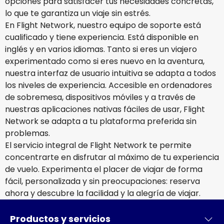
opciones para satisfacer tus necesidades concretas,
lo que te garantiza un viaje sin estrés.
En Flight Network, nuestro equipo de soporte está
cualificado y tiene experiencia. Está disponible en
inglés y en varios idiomas. Tanto si eres un viajero
experimentado como si eres nuevo en la aventura,
nuestra interfaz de usuario intuitiva se adapta a todos
los niveles de experiencia. Accesible en ordenadores
de sobremesa, dispositivos móviles y a través de
nuestras aplicaciones nativas fáciles de usar, Flight
Network se adapta a tu plataforma preferida sin
problemas.
El servicio integral de Flight Network te permite
concentrarte en disfrutar al máximo de tu experiencia
de vuelo. Experimenta el placer de viajar de forma
fácil, personalizada y sin preocupaciones: reserva
ahora y descubre la facilidad y la alegría de viajar.
Productos y servicios