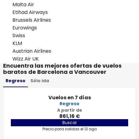
Malta Air
Etihad Airways
Brussels Airlines
Eurowings
Swiss
KLM
Austrian Airlines
Wizz Air UK
Encuentra las mejores ofertas de vuelos
baratos de Barcelona a Vancouver
Regreso
Sólo ida
Vuelos en 7 días
Regreso
A partir de
861,16 €
Buscar
Precio para salidas el 13 ago