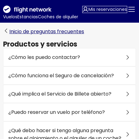
Mis reservaciones
Vuelos
Estancias
Coches de alquiler
Inicio de preguntas frecuentes
Productos y servicios
¿Cómo les puedo contactar?
¿Cómo funciona el Seguro de cancelación?
¿Qué implica el Servicio de Billete abierto?
¿Puedo reservar un vuelo por teléfono?
¿Qué debo hacer si tengo alguna pregunta
sobre el alojamiento o el alquiler de un coche?